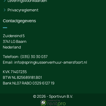
Leveringsvoorwaarden
Privacyreglement
Contactgegevens
Zuidereind 5
3741 LG
Baarn
Nederland
Telefoon:
(035) 30 30 037
Email:
info@springkussenverhuur-amersfoort.nl
KVK 71407235
BTW NL 825689181.B01
Bank NL07 RABO 0329 6127 19
© 2026 - Sportivun B.V.