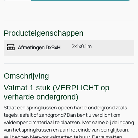
Producteigenschappen
2x1x0.1 m
Afmetingen DxBxH
Omschrijving
Valmat 1 stuk (VERPLICHT op
verharde ondergrond)
Staat een springkussen op een harde ondergrond zoals
tegels, asfalt of zandgrond? Dan bent u verplicht om
valdempend materiaal te plaatsen. Met name bij de ingang
van het springkussen en aan het einde van een glijbaan.
Wij hebben hiervoor valmatten te huur. De valmatten