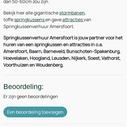
dan 50-60cm zou zijn.
Bekijk hier alle gigantische
stormbanen
,
toffe
springkussens
en gave
attracties
van
Springkussenverhuur Amersfoort.
Springkussenverhuur Amersfoort is jouw partner voor het
huren van een springkussen en attracties in o.a.
Amersfoort, Baarn, Barneveld, Bunschoten-Spakenburg,
Hoevelaken, Hoogland, Leusden, Nijkerk, Soest, Vathorst,
Voorthuizen en Woudenberg.
Beoordeling:
Er zijn geen beoordelingen
Een beoordeling toevoegen