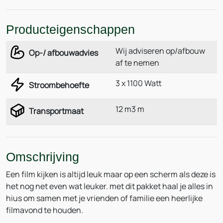
Producteigenschappen
Wij adviseren op/afbouw
Op-/ afbouwadvies
af te nemen
3 x 1100 Watt
Stroombehoefte
12 m3 m
Transportmaat
Omschrijving
Een film kijken is altijd leuk maar op een scherm als deze is
het nog net even wat leuker. met dit pakket haal je alles in
hius om samen met je vrienden of familie een heerlijke
filmavond te houden.