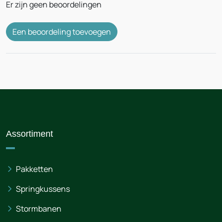
Er zijn geen beoordelingen
Een beoordeling toevoegen
Assortiment
Pakketten
Springkussens
Stormbanen