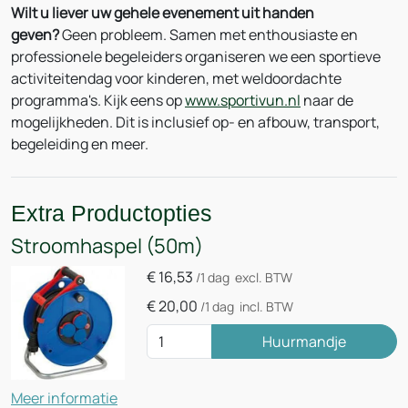
Wilt u liever uw gehele evenement uit handen
geven?
Geen probleem. Samen met enthousiaste en
professionele begeleiders organiseren we een sportieve
activiteitendag voor kinderen, met weldoordachte
programma's. Kijk eens op
www.sportivun.nl
naar de
mogelijkheden. Dit is inclusief op- en afbouw, transport,
begeleiding en meer.
Extra Productopties
Stroomhaspel (50m)
€
16,53
/1 dag
excl. BTW
€
20,00
/1 dag
incl. BTW
Huurmandje
Meer informatie