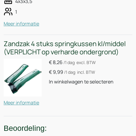
4x3x3,5
1
Meer informatie
Zandzak 4 stuks springkussen kl/middel
(VERPLICHT op verharde ondergrond)
€
8,26
/1 dag
excl. BTW
€
9,99
/1 dag
incl. BTW
In winkelwagen te selecteren
Meer informatie
Beoordeling: