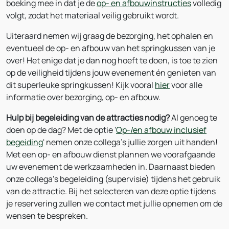
boeking mee in dat je de
op- en afbouwinstructies
volledig
volgt, zodat het materiaal veilig gebruikt wordt.
Uiteraard nemen wij graag de bezorging, het ophalen en
eventueel de op- en afbouw van het springkussen van je
over! Het enige dat je dan nog hoeft te doen, is toe te zien
op de veiligheid tijdens jouw evenement én genieten van
dit superleuke springkussen! Kijk vooral
hier
voor alle
informatie over bezorging, op- en afbouw.
Hulp bij begeleiding van de attracties nodig?
Al genoeg te
doen op de dag? Met de optie '
Op-/en afbouw inclusief
begeiding
' nemen onze collega's jullie zorgen uit handen!
Met een op- en afbouw dienst plannen we voorafgaande
uw evenement de werkzaamheden in. Daarnaast bieden
onze collega's begeleiding (supervisie) tijdens het gebruik
van de attractie. Bij het selecteren van deze optie tijdens
je reservering zullen we contact met jullie opnemen om de
wensen te bespreken.