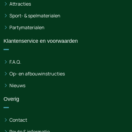
Attracties
Sport- & spelmaterialen
Partymaterialen
Klantenservice en voorwaarden
F.A.Q.
Op- en afbouwinstructies
Nieuws
Overig
Contact
Route & informatie